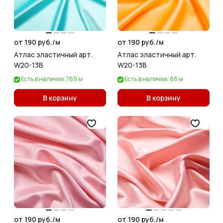
от 190 руб./
м
от 190 руб./
м
Атлас эластичный арт.
Атлас эластичный арт.
W20-13B
W20-13B
Есть в наличии: 769 м
Есть в наличии: 88 м
В корзину
В корзину
от 190 руб./
м
от 190 руб./
м