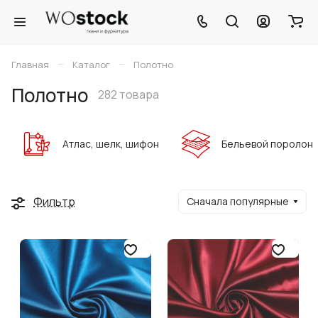
–
–
Главная
Каталог
Полотно
Полотно
282 товара
Атлас, шелк, шифон
Бельевой поролон
Фильтр
Сначала популярные