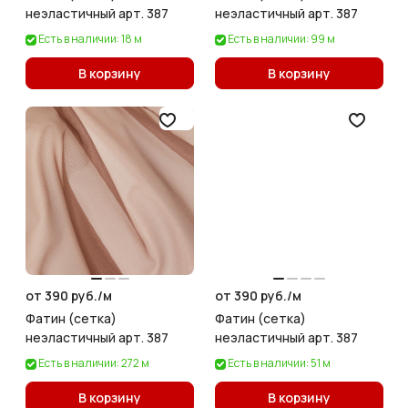
неэластичный арт. 387
неэластичный арт. 387
Есть в наличии: 18 м
Есть в наличии: 99 м
В корзину
В корзину
от 390 руб./
м
от 390 руб./
м
Фатин (сетка)
Фатин (сетка)
неэластичный арт. 387
неэластичный арт. 387
Есть в наличии: 272 м
Есть в наличии: 51 м
В корзину
В корзину