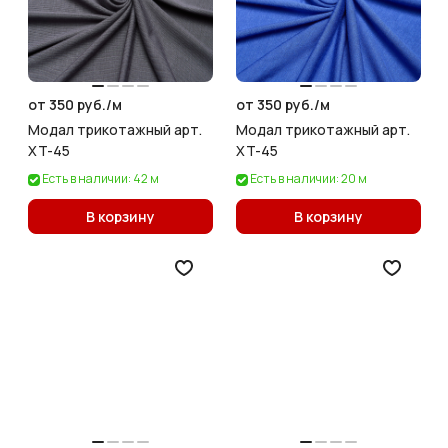
от 350 руб./
м
от 350 руб./
м
Модал трикотажный арт.
Модал трикотажный арт.
XT-45
XT-45
Есть в наличии: 42 м
Есть в наличии: 20 м
В корзину
В корзину