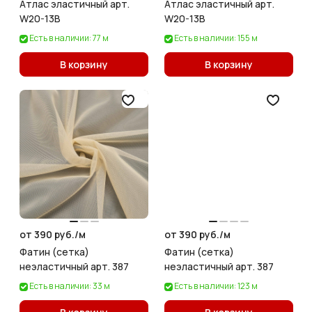
Атлас эластичный арт.
Атлас эластичный арт.
W20-13B
W20-13B
Есть в наличии: 77 м
Есть в наличии: 155 м
В корзину
В корзину
от 390 руб./
м
от 390 руб./
м
Фатин (сетка)
Фатин (сетка)
неэластичный арт. 387
неэластичный арт. 387
Есть в наличии: 33 м
Есть в наличии: 123 м