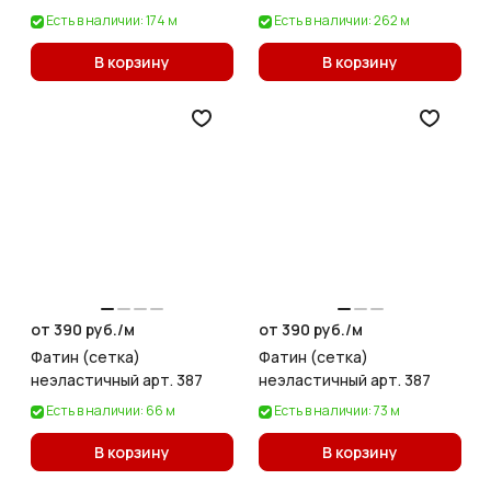
Есть в наличии: 174 м
Есть в наличии: 262 м
В корзину
В корзину
от 390 руб./
м
от 390 руб./
м
Фатин (сетка)
Фатин (сетка)
неэластичный арт. 387
неэластичный арт. 387
Есть в наличии: 66 м
Есть в наличии: 73 м
В корзину
В корзину