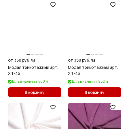
от 350 руб./
м
от 350 руб./
м
Модал трикотажный арт.
Модал трикотажный арт.
XT-45
XT-45
Есть в наличии: 560 м
Есть в наличии: 982 м
В корзину
В корзину