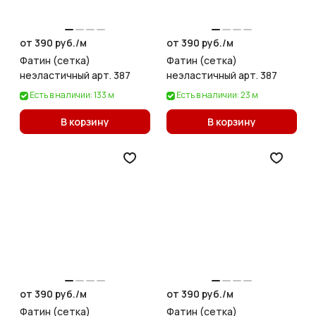
от 390 руб./
м
от 390 руб./
м
Фатин (сетка)
Фатин (сетка)
неэластичный арт. 387
неэластичный арт. 387
Есть в наличии: 133 м
Есть в наличии: 23 м
В корзину
В корзину
от 390 руб./
м
от 390 руб./
м
Фатин (сетка)
Фатин (сетка)