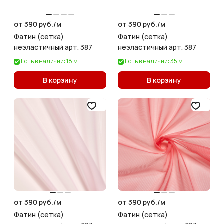
от 390 руб./
м
от 390 руб./
м
Фатин (сетка)
Фатин (сетка)
неэластичный арт. 387
неэластичный арт. 387
Есть в наличии: 18 м
Есть в наличии: 35 м
В корзину
В корзину
от 390 руб./
м
от 390 руб./
м
Фатин (сетка)
Фатин (сетка)