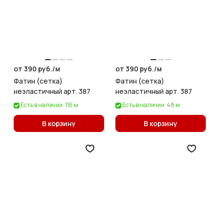
от 390 руб./
м
от 390 руб./
м
Фатин (сетка)
Фатин (сетка)
неэластичный арт. 387
неэластичный арт. 387
Есть в наличии: 116 м
Есть в наличии: 48 м
В корзину
В корзину