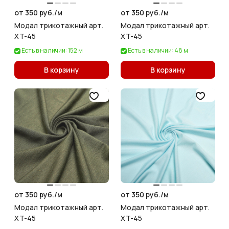
от 350 руб./
м
от 350 руб./
м
Модал трикотажный арт.
Модал трикотажный арт.
XT-45
XT-45
Есть в наличии: 152 м
Есть в наличии: 48 м
В корзину
В корзину
от 350 руб./
м
от 350 руб./
м
Модал трикотажный арт.
Модал трикотажный арт.
XT-45
XT-45