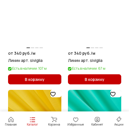
от 340 руб./
м
от 340 руб./
м
Линин арт. siviglia
Линин арт. siviglia
Есть в наличии: 107 м
Есть в наличии: 67 м
В корзину
В корзину
Главная
Каталог
Корзина
Избранные
Кабинет
Акции