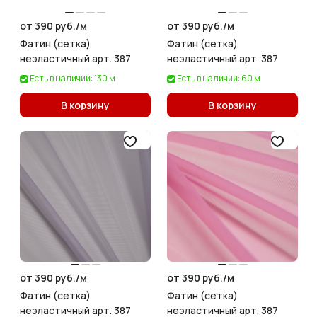
от 390 руб./
м
от 390 руб./
м
Фатин (сетка)
Фатин (сетка)
неэластичный арт. 387
неэластичный арт. 387
Есть в наличии: 130 м
Есть в наличии: 60 м
В корзину
В корзину
от 390 руб./
м
от 390 руб./
м
Фатин (сетка)
Фатин (сетка)
неэластичный арт. 387
неэластичный арт. 387