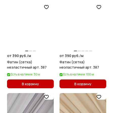
от 390 руб./
м
от 390 руб./
м
Фатин (сетка)
Фатин (сетка)
неэластичный арт. 387
неэластичный арт. 387
Есть в наличии: 30 м
Есть в наличии: 100 м
В корзину
В корзину