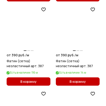
от 390 руб./
м
от 390 руб./
м
Фатин (сетка)
Фатин (сетка)
неэластичный арт. 387
неэластичный арт. 387
Есть в наличии: 116 м
Есть в наличии: 14 м
В корзину
В корзину