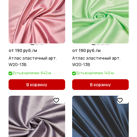
от 190 руб./
м
от 190 руб./
м
Атлас эластичный арт.
Атлас эластичный арт.
W20-13B
W20-13B
Есть в наличии: 642 м
Есть в наличии: 140 м
В корзину
В корзину