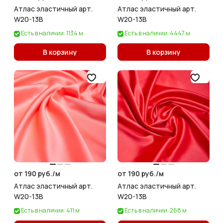
Атлас эластичный арт.
Атлас эластичный арт.
W20-13B
W20-13B
Есть в наличии: 1134 м
Есть в наличии: 4447 м
В корзину
В корзину
от 190 руб./
м
от 190 руб./
м
Атлас эластичный арт.
Атлас эластичный арт.
W20-13B
W20-13B
Есть в наличии: 411 м
Есть в наличии: 268 м