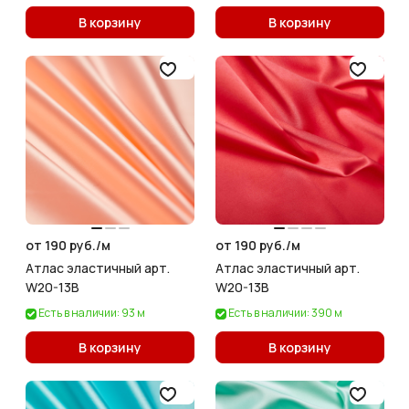
В корзину
В корзину
от 190 руб./
м
от 190 руб./
м
Атлас эластичный арт.
Атлас эластичный арт.
W20-13B
W20-13B
Есть в наличии: 93 м
Есть в наличии: 390 м
В корзину
В корзину