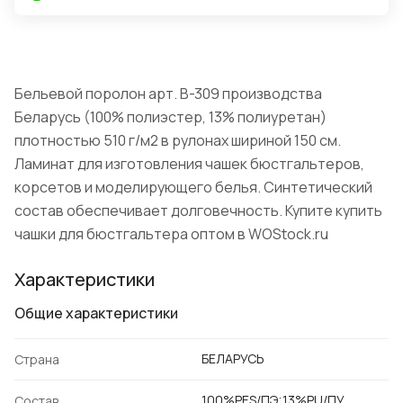
Бельевой поролон арт. B-309 производства
Беларусь (100% полиэстер, 13% полиуретан)
плотностью 510 г/м2 в рулонах шириной 150 см.
Ламинат для изготовления чашек бюстгальтеров,
корсетов и моделирующего белья. Синтетический
состав обеспечивает долговечность. Купите купить
чашки для бюстгальтера оптом в WOStock.ru
Характеристики
Общие характеристики
БЕЛАРУСЬ
Страна
100%PES/ПЭ;13%PU/ПУ
Состав