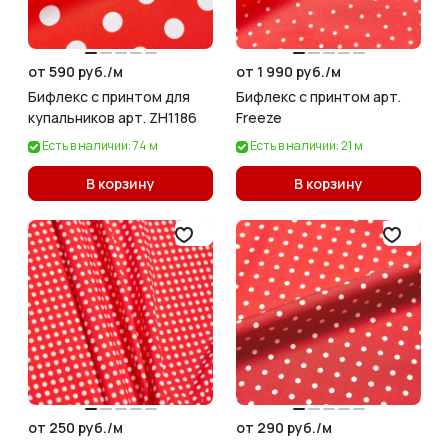
от 590 руб./
м
от 1 990 руб./
м
Бифлекс с принтом для
Бифлекс с принтом арт.
купальников арт. ZH1186
Freeze
Есть в наличии: 74 м
Есть в наличии: 21 м
В корзину
В корзину
от 250 руб./
м
от 290 руб./
м