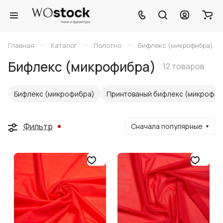
–
–
–
Главная
Каталог
Полотно
Бифлекс (микрофибра)
Бифлекс (микрофибра)
12 товаров
Бифлекс (микрофибра)
Принтованый бифлекс (микрофиб
Фильтр
Сначала популярные