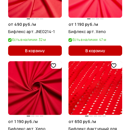
от 490 руб./
м
от 1 190 руб./
м
Бифлекс арт. JNE0214-1
Бифлекс арт. Xeno
Есть в наличии: 32 м
Есть в наличии: 47 м
В корзину
В корзину
от 1 190 руб./
м
от 650 руб./
м
Бифлекс арт. Xeno
Бифлекс фактурный для