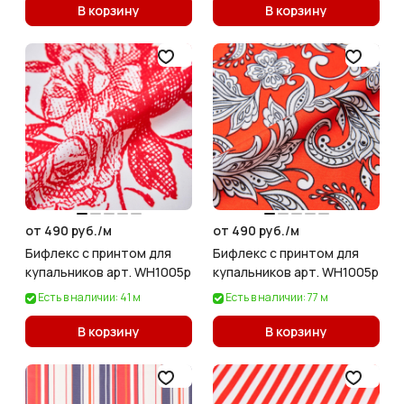
В корзину
В корзину
от 490 руб./
м
от 490 руб./
м
Бифлекс с принтом для
Бифлекс с принтом для
купальников арт. WH1005p
купальников арт. WH1005p
Есть в наличии: 41 м
Есть в наличии: 77 м
В корзину
В корзину