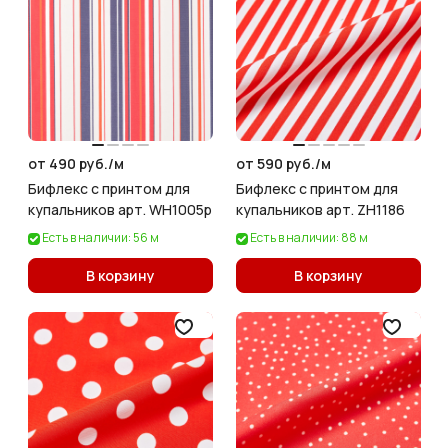
от 490 руб./
м
от 590 руб./
м
Бифлекс с принтом для
Бифлекс с принтом для
купальников арт. WH1005p
купальников арт. ZH1186
Есть в наличии: 56 м
Есть в наличии: 88 м
В корзину
В корзину