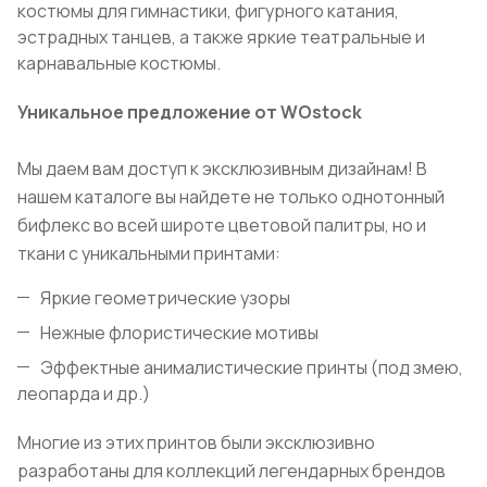
костюмы для гимнастики, фигурного катания,
эстрадных танцев, а также яркие театральные и
карнавальные костюмы.
Уникальное предложение от WOstock
Мы даем вам доступ к эксклюзивным дизайнам! В
нашем каталоге вы найдете не только однотонный
бифлекс во всей широте цветовой палитры, но и
ткани с уникальными принтами:
Яркие геометрические узоры
Нежные флористические мотивы
Эффектные анималистические принты (под змею,
леопарда и др.)
Многие из этих принтов были эксклюзивно
разработаны для коллекций легендарных брендов