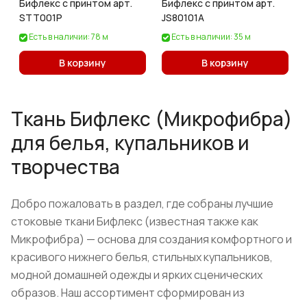
Бифлекс с принтом арт.
Бифлекс с принтом арт.
STT001P
JS80101A
Есть в наличии: 78 м
Есть в наличии: 35 м
В корзину
В корзину
Ткань Бифлекс (Микрофибра)
для белья, купальников и
творчества
Добро пожаловать в раздел, где собраны лучшие
стоковые ткани Бифлекс (известная также как
Микрофибра) — основа для создания комфортного и
красивого нижнего белья, стильных купальников,
модной домашней одежды и ярких сценических
образов. Наш ассортимент сформирован из