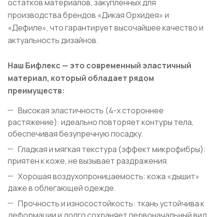
остатков материалов, закупленных для
производства брендов «Дикая Орхидея» и
«Дефиле», что гарантирует высочайшее качество и
актуальность дизайнов.
Наш Бифлекс — это современный эластичный
материал, который обладает рядом
преимуществ:
Высокая эластичность (4-х стороннее
растяжение): идеально повторяет контуры тела,
обеспечивая безупречную посадку.
Гладкая и мягкая текстура (эффект микрофибры):
приятен к коже, не вызывает раздражения.
Хорошая воздухопроницаемость: кожа «дышит»
даже в облегающей одежде.
Прочность и износостойкость: ткань устойчива к
деформации и долго сохраняет первоначальный вид.