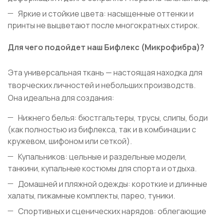
Яркие и стойкие цвета: насыщенные оттенки и
принты не выцветают после многократных стирок.
Для чего подойдет наш Бифлекс (Микрофибра)?
Эта универсальная ткань — настоящая находка для
творческих личностей и небольших производств.
Она идеальна для создания:
Нижнего белья: бюстгальтеры, трусы, слипы, боди
(как полностью из бифлекса, так и в комбинации с
кружевом, шифоном или сеткой).
Купальников: цельные и раздельные модели,
танкини, купальные костюмы для спорта и отдыха.
Домашней и пляжной одежды: короткие и длинные
халаты, пижамные комплекты, парео, туники.
Спортивных и сценических нарядов: облегающие