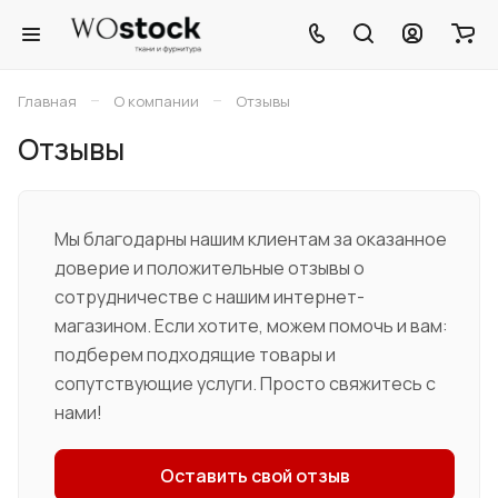
–
–
Главная
О компании
Отзывы
Отзывы
Мы благодарны нашим клиентам за оказанное
доверие и положительные отзывы о
сотрудничестве с нашим интернет-
магазином. Если хотите, можем помочь и вам:
подберем подходящие товары и
сопутствующие услуги. Просто свяжитесь с
нами!
Оставить свой отзыв