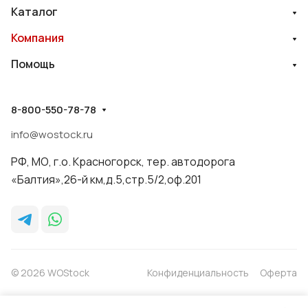
Каталог
Компания
Помощь
8-800-550-78-78
info@wostock.ru
РФ, МО, г.о. Красногорск, тер. автодорога
«Балтия»,26-й км,д.5,стр.5/2,оф.201
© 2026 WOStock
Конфиденциальность
Оферта