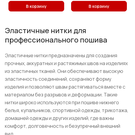
В корзину
В корзину
Эластичные нитки для
профессионального пошива
Эластичные нитки предназначены для создания
прочных, аккуратных и растяжимых швов на изделиях
из эластичных тканей. Они обеспечивают высокую
эластичность соединений, сохраняют форму
изделия и позволяют швам растягиваться вместе с
материалом без разрывов и деформации. Такие
нитки широко используются при пошиве нижнего
белья, купальников, спортивной одежды, трикотажа,
домашней одежды и других изделий, где важны
комфорт, долговечность и безупречный внешний
вид.