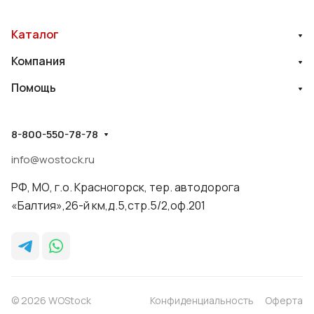
Каталог
Компания
Помощь
8-800-550-78-78
info@wostock.ru
РФ, МО, г.о. Красногорск, тер. автодорога
«Балтия»,26-й км,д.5,стр.5/2,оф.201
© 2026 WOStock
Конфиденциальность
Оферта