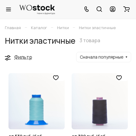
–
–
–
Главная
Каталог
Нитки
Нитки эластичные
Нитки эластичные
3 товара
Фильтр
Сначала популярные