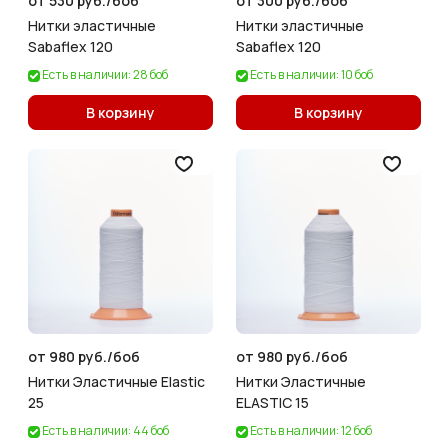
от 530 руб./
боб
от 300 руб./
боб
Нитки эластичные
Нитки эластичные
Sabaflex 120
Sabaflex 120
Есть в наличии: 28 боб
Есть в наличии: 10 боб
В корзину
В корзину
от 980 руб./
боб
от 980 руб./
боб
Нитки Эластичные Elastic
Нитки Эластичные
25
ELASTIC 15
Есть в наличии: 44 боб
Есть в наличии: 12 боб