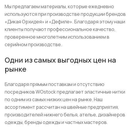
Мы предлагаем материалы, которые ежедневно
используются при производстве продукции брендов
«Дикая Орхидея» и «Дефиле». Благодаря этому наши
клиенты получают профессиональное качество,
проверенное многолетним использованием в
серийном производстве.
Одни из самых выгодных цен на
рынке
Благодаря прямым поставкам и отсутствию
посредников WOstock предлагает эластичные нитки
по одним из самых низких цен на рынке. Наш
ассортимент рассчитан на швейные предприятия,
производителей нижнего белья, ателье, дизайнеров
одежды, бренды одежды и частных мастеров.