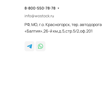
8-800-550-78-78
info@wostock.ru
РФ, МО, г.о. Красногорск, тер. автодорога
«Балтия»,26-й км,д.5,стр.5/2,оф.201