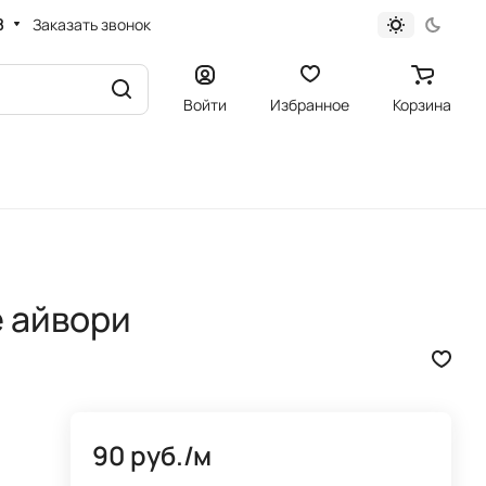
8
Заказать звонок
Войти
Избранное
Корзина
 айвори
90 руб./
м