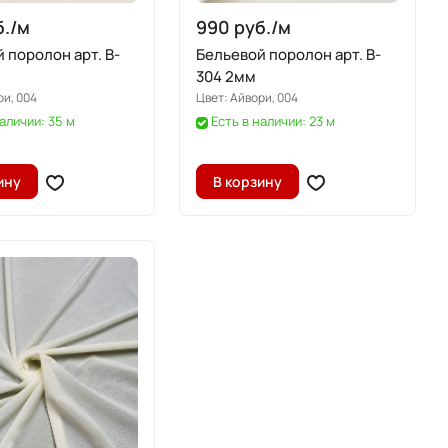
./
м
990 руб./
м
 поролон арт. B-
Бельевой поролон арт. B-
304 2мм
ри, 004
Цвет:
Айвори, 004
наличии: 35 м
Есть в наличии: 23 м
ину
В корзину