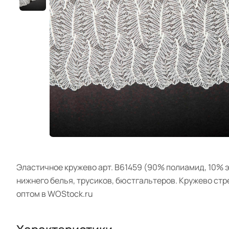
Эластичное кружево арт. B61459 (90% полиамид, 10% эл
нижнего белья, трусиков, бюстгальтеров. Кружево ст
оптом в WOStock.ru