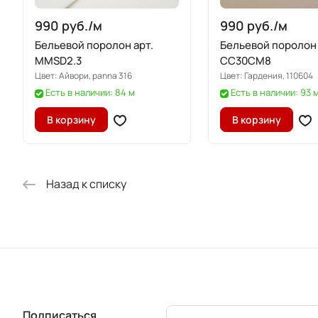
990 руб./
м
990 руб./
м
Бельевой поролон арт.
Бельевой поролон 
MMSD2.3
CC30CM8
Цвет:
Айвори, panna 316
Цвет:
Гардения, 110604
Есть в наличии: 84 м
Есть в наличии: 93 
В корзину
В корзину
Назад к списку
Подписаться