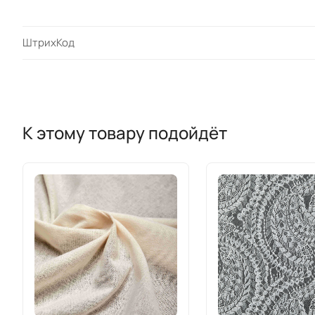
ШтрихКод
К этому товару подойдёт