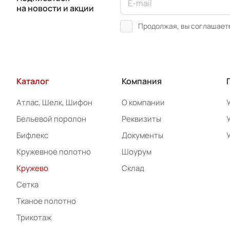
на новости и акции
Продолжая, вы соглашает
Каталог
Компания
Атлас, Шелк, Шифон
О компании
Бельевой поролон
Реквизиты
Бифлекс
Документы
Кружевное полотно
Шоурум
Кружево
Склад
Сетка
Тканое полотно
Трикотаж