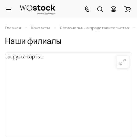
–
–
–
Главная
Контакты
Региональные представительства
Наши филиалы
загрузка карты...