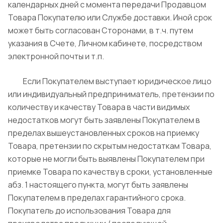
календарных дней с момента передачи Продавцом
Товара Покупателю или Службе доставки. Иной срок
может быть согласован Сторонами, в т.ч. путем
указания в Счете, Личном кабинете, посредством
электронной почты и т.п.
Если Покупателем выступает юридическое лицо
или индивидуальный предприниматель, претензии по
количеству и качеству Товара в части видимых
недостатков могут быть заявлены Покупателем в
пределах вышеустановленных сроков на приемку
Товара, претензии по скрытым недостаткам Товара,
которые не могли быть выявлены Покупателем при
приемке Товара по качеству в сроки, установленные
абз. 1 настоящего пункта, могут быть заявлены
Покупателем в пределах гарантийного срока.
Покупатель до использования Товара для