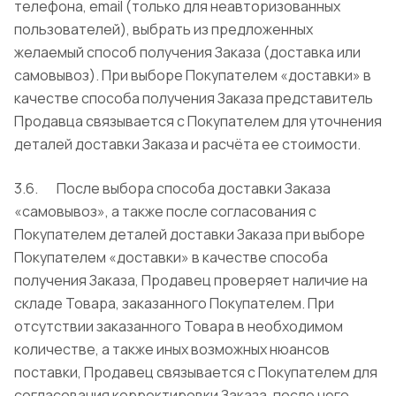
телефона, email (только для неавторизованных
пользователей), выбрать из предложенных
желаемый способ получения Заказа (доставка или
самовывоз). При выборе Покупателем «доставки» в
качестве способа получения Заказа представитель
Продавца связывается с Покупателем для уточнения
деталей доставки Заказа и расчёта ее стоимости.
3.6. После выбора способа доставки Заказа
«самовывоз», а также после согласования с
Покупателем деталей доставки Заказа при выборе
Покупателем «доставки» в качестве способа
получения Заказа, Продавец проверяет наличие на
складе Товара, заказанного Покупателем. При
отсутствии заказанного Товара в необходимом
количестве, а также иных возможных нюансов
поставки, Продавец связывается с Покупателем для
согласования корректировки Заказа, после чего