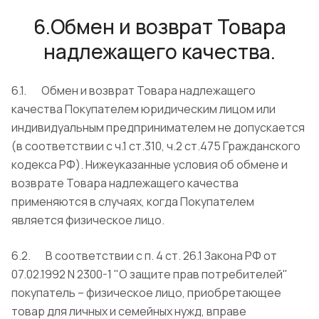
6.Обмен и возврат Товара
надлежащего качества.
6.1. Обмен и возврат Товара надлежащего
качества Покупателем юридическим лицом или
индивидуальным предпринимателем не допускается
(в соответствии с ч.1 ст.310, ч.2 ст.475 Гражданского
кодекса РФ). Нижеуказанные условия об обмене и
возврате Товара надлежащего качества
применяются в случаях, когда Покупателем
является физическое лицо.
6.2. В соответствии с п. 4 ст. 26.1 Закона РФ от
07.02.1992 N 2300-1 "О защите прав потребителей"
покупатель – физическое лицо, приобретающее
товар для личных и семейных нужд, вправе