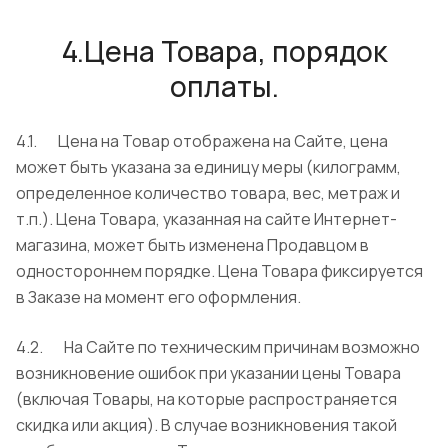
4.Цена Товара, порядок
оплаты.
4.1. Цена на Товар отображена на Сайте, цена
может быть указана за единицу меры (килограмм,
определенное количество товара, вес, метраж и
т.п.). Цена Товара, указанная на сайте Интернет-
магазина, может быть изменена Продавцом в
одностороннем порядке. Цена Товара фиксируется
в Заказе на момент его оформления.
4.2. На Сайте по техническим причинам возможно
возникновение ошибок при указании цены Товара
(включая Товары, на которые распространяется
скидка или акция). В случае возникновения такой