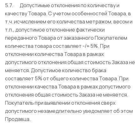
5.7. Допустимые отклонения по количеству и
качеству Товара. С учетом особенностей Товара, в
т.ч. исчислением его количества метражом, весом и
т.п., допустимое отклонение фактически
переданного Товара от заказанного Покупателем
количества товара составляет -/+ 5%. При
отклонении количества Товара в рамках
допустимого отклонения общая стоимость Заказа не
меняется. Допустимое количество брака
составляет 5% от общего количества Товара. При
отклонении качества Товара в рамках допустимого
отклонения общая стоимость Заказа не меняется.
Покупатель при выявлении отклонения сверх
допустимого незамедлительно уведомляет об этом
Продавца.