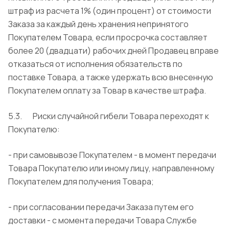
штраф из расчета 1% (один процент) от стоимости
Заказа за каждый день хранения непринятого
Покупателем Товара, если просрочка составляет
более 20 (двадцати) рабочих дней Продавец вправе
отказаться от исполнения обязательств по
поставке Товара, а также удержать всю внесенную
Покупателем оплату за Товар в качестве штрафа.
5.3. Риски случайной гибели Товара переходят к
Покупателю:
- при самовывозе Покупателем - в момент передачи
Товара Покупателю или иному лицу, направленному
Покупателем для получения Товара;
- при согласовании передачи Заказа путем его
доставки - с момента передачи Товара Службе