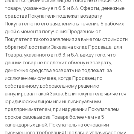
является физическим лицом Товар не относится к
товару, указанному в п.6.3. и 6.4. Оферты, денежные
средства Покупателя подлежат возврату
Покупателю по его заявлению в течение 5 рабочих
дней с момента получения Продавцом от
Покупателя такого заявления за вычетом стоимости
обратной доставки Заказа на склад Продавца, для
Товара, указанного в п.6.3. и 6.4. ввиду того, что
данный товар не подлежит обмену и возврату,
денежные средства возврату не подлежат, за
исключением случаев, когда Продавец по
собственному добровольному решению
аннулировал такой Заказ. Если покупатель является
юридическим лицом или индивидуальным
предпринимателем, при нарушении Покупателем
сроков самовывоза Товара более чем на 5
календарных дней, Покупатель на основании
письменного требования Продавца уплачивает ему