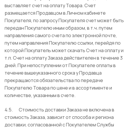
выставляет счет на оплату Товара. Счет
размещается Продавцом в Личном кабинете
Покупателя, по запросу Покупателя счет может быть
передан Покупателю иным образом, в т.ч. путем
направления самого счета по электронной почте,
путем направления Покупателю ссылки, перейдя по
которой Покупатель может скачать Счет на оплату и
т.п. Счет на оплату Заказа действителен в течение 3
дней. При непоступлении от Покупателе оплаты в
течение вышеуказанного срока у Продавца
прекращаются обязательства по передаче
Покупателю Товара по цене и в ассортименте и
количестве, указанным в счете.
4.5. Стоимость доставки Заказа не включена в
стоимость Заказа, зависит от способа и региона
доставки, согласованной с Покупателем Службы