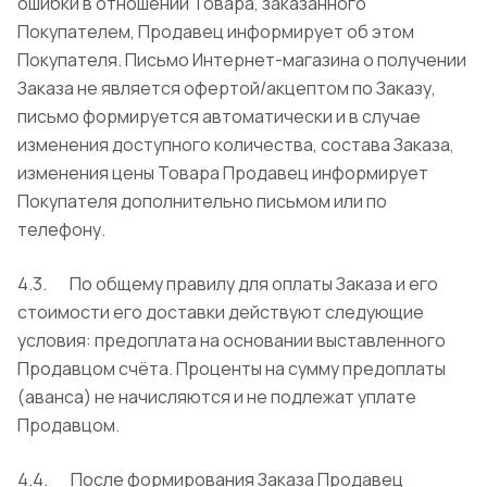
ошибки в отношении Товара, заказанного
Покупателем, Продавец информирует об этом
Покупателя. Письмо Интернет-магазина о получении
Заказа не является офертой/акцептом по Заказу,
письмо формируется автоматически и в случае
изменения доступного количества, состава Заказа,
изменения цены Товара Продавец информирует
Покупателя дополнительно письмом или по
телефону.
4.3. По общему правилу для оплаты Заказа и его
стоимости его доставки действуют следующие
условия: предоплата на основании выставленного
Продавцом счёта. Проценты на сумму предоплаты
(аванса) не начисляются и не подлежат уплате
Продавцом.
4.4. После формирования Заказа Продавец