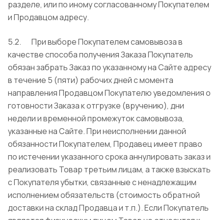
разделе, или по иному согласованному Покупателем
и Продавцом адресу.
5.2. При выборе Покупателем самовывоза в
качестве способа получения Заказа Покупатель
обязан забрать Заказ по указанному на Сайте адресу
в течение 5 (пяти) рабочих дней с момента
направления Продавцом Покупателю уведомления о
готовности Заказа к отгрузке (вручению), дни
недели и временной промежуток самовывоза,
указанные на Сайте. При неисполнении данной
обязанности Покупателем, Продавец имеет право
по истечении указанного срока аннулировать заказ и
реализовать Товар третьим лицам, а также взыскать
с Покупателя убытки, связанные с ненадлежащим
исполнением обязательств (стоимость обратной
доставки на склад Продавца и т.п.). Если Покупатель