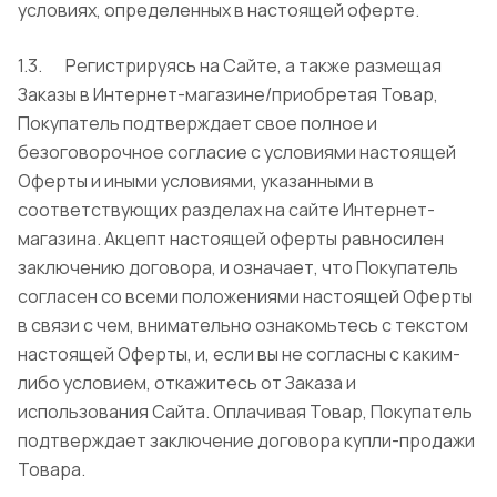
условиях, определенных в настоящей оферте.
1.3. Регистрируясь на Сайте, а также размещая
Заказы в Интернет-магазине/приобретая Товар,
Покупатель подтверждает свое полное и
безоговорочное согласие с условиями настоящей
Оферты и иными условиями, указанными в
соответствующих разделах на сайте Интернет-
магазина. Акцепт настоящей оферты равносилен
заключению договора, и означает, что Покупатель
согласен со всеми положениями настоящей Оферты
в связи с чем, внимательно ознакомьтесь с текстом
настоящей Оферты, и, если вы не согласны с каким-
либо условием, откажитесь от Заказа и
использования Сайта. Оплачивая Товар, Покупатель
подтверждает заключение договора купли-продажи
Товара.