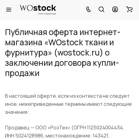
Публичная оферта интернет-
магазина «WOstock ткани и
фурнитура» (wostock.ru) о
заключении договора купли-
продажи
В настоящей оферте, если из контекста не следует
иное, нижеприведенные термины имеют следующие
значения:
Продавец — ООО «РозТех» (ОГРН 1125024004434,
ИНН 5024128986, местонахождение: 143421,