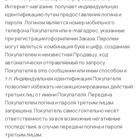
Интернет-магазине, получает индивидуальную
идентификацию путем предоставления логина и
пароля. Логином является номер мобильного
телефона Покупателя или e-mail адрес, указанные
при регистрации/оформлении Заказа. Паролем
могут являться: комбинация букв и цифр, созданная
Покупателем и неизвестная Продавцу; код
автоматически отправляемый по запросу
Покупателя в sms сообщении или иным способом и
т.п. Индивидуальная идентификация Покупателя
позволяет избежать несанкционированных действий
третьих лиц от имени Покупателя. Передача
Покупателем логина и пароля третьим лицам
запрещена. Покупатель самостоятельно несёт
ответственность за все возможные негативные
последствия, в случае передачи логина и пароля
третьим лицам.