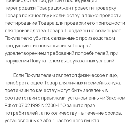
производства продукции / последующей
перепродажи Товара должен провести проверку
Товара по качеству и количеству, а также провести
тестирование Товара для проверки его пригодности
для производства Товара. Продавец не возмещает
Покупателю убытки, связанные с производством
продукции с использованием Товара /
удовлетворением требований потребителей, при
нарушении Покупателем вышеуказанных условий.
Если Покупателем является физическое лицо,
приобретающее Товар для личных и семейных нужд,
претензии по качеству могут быть заявлены в
соответствии с правилами, установленными Законом
РФ от 07.02.1992 N 2300-1 "О защите прав
потребителей", а по количеству – в течение сроков,
установленных в абз. 1 настоящего пункта.