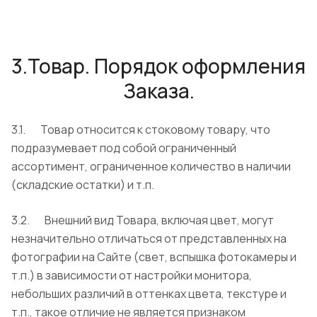
3.Товар. Порядок оформления
Заказа.
3.1. Товар относится к стоковому товару, что
подразумевает под собой ограниченный
ассортимент, ограниченное количество в наличии
(складские остатки) и т.п.
3.2. Внешний вид Товара, включая цвет, могут
незначительно отличаться от представленных на
фотографии на Сайте (свет, вспышка фотокамеры и
т.п.) в зависимости от настройки монитора,
небольших различий в оттенках цвета, текстуре и
т.п., такое отличие не является признаком