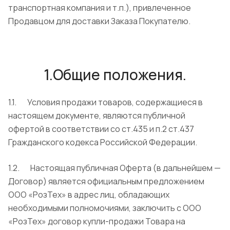
транспортная компания и т.п.), привлеченное
Продавцом для доставки Заказа Покупателю.
1.Общие положения.
1.1. Условия продажи товаров, содержащиеся в
настоящем документе, являются публичной
офертой в соответствии со ст.435 и п.2 ст.437
Гражданского кодекса Российской Федерации.
1.2. Настоящая публичная Оферта (в дальнейшем —
Договор) является официальным предложением
ООО «РозТех» в адрес лиц, обладающих
необходимыми полномочиями, заключить с ООО
«РозТех» договор купли-продажи Товара на