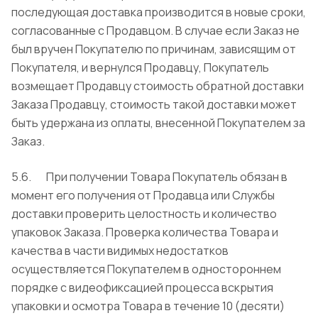
последующая доставка производится в новые сроки,
согласованные с Продавцом. В случае если Заказ не
был вручен Покупателю по причинам, зависящим от
Покупателя, и вернулся Продавцу, Покупатель
возмещает Продавцу стоимость обратной доставки
Заказа Продавцу, стоимость такой доставки может
быть удержана из оплаты, внесенной Покупателем за
Заказ.
5.6. При получении Товара Покупатель обязан в
момент его получения от Продавца или Службы
доставки проверить целостность и количество
упаковок Заказа. Проверка количества Товара и
качества в части видимых недостатков
осуществляется Покупателем в одностороннем
порядке с видеофиксацией процесса вскрытия
упаковки и осмотра Товара в течение 10 (десяти)