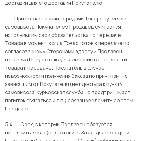
доставки для его доставки Покупателю.
При согласовании передачи Товара путем его
самовывоза Покупателем Продавец считается
исполнившим свои обязательства по передаче
Товара в момент, когда Товар готов к передаче по
согласованному Сторонами адресу и Продавец
направил Покупателю уведомление о готовности
Товара к передаче. Покупатель в случае
невозможности получения Заказа по причинам, не
зависящим от Покупателя (нет доступа к пункту
самовывоза, курьерская служба не предпринимает
попыток связаться и т.п.) обязан уведомить об этом
Продавца.
5.4. Срок, в который Продавец обязуется
исполнить Заказ (подготовить Заказ для передачи
Покупателю), составляет от 7 (семи) рабочих дней с