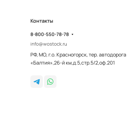
Контакты
8-800-550-78-78
info@wostock.ru
РФ, МО, г.о. Красногорск, тер. автодорога
«Балтия»,26-й км,д.5,стр.5/2,оф.201