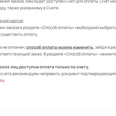
ния заказа, Вам будет доступен Счет для оплаты. Счет мо
оду, также указанному в Счете.
жной картой
:
ии заказа в разделе «Способ оплаты» необходимо выбрать
существить оплату.
е не оплачен,
способ оплаты можно изменить
, зайдя в 
оответствующий заказ. В разделе «Способ оплаты» нажмит
ких лиц доступна оплата только по счету.
 счета рекомендуем направить документ подтверждающий 
.ru