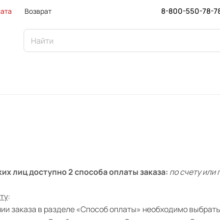
8-800-550-78-7
ата
Возврат
их лиц доступно 2 способа оплаты заказа:
по счету или
ту
:
ии заказа в разделе «Способ оплаты» необходимо выбрать 