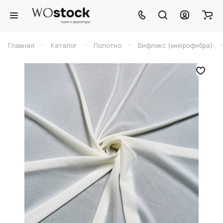
–
–
–
Главная
Каталог
Полотно
Бифлекс (микрофибра)