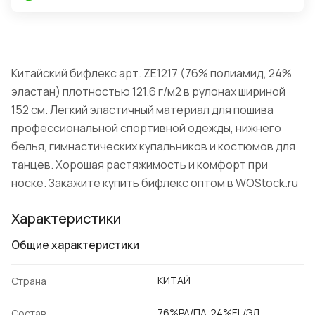
Китайский бифлекс арт. ZE1217 (76% полиамид, 24%
эластан) плотностью 121.6 г/м2 в рулонах шириной
152 см. Легкий эластичный материал для пошива
профессиональной спортивной одежды, нижнего
белья, гимнастических купальников и костюмов для
танцев. Хорошая растяжимость и комфорт при
носке. Закажите купить бифлекс оптом в WOStock.ru
Характеристики
Общие характеристики
КИТАЙ
Страна
76%PA/ПА;24%EL/ЭЛ
Состав