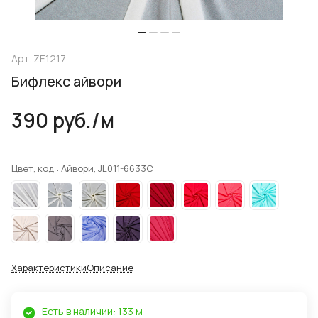
Арт.
ZE1217
Бифлекс айвори
390 руб./
м
Цвет, код :
Айвори, JL011-6633C
Характеристики
Описание
Есть в наличии: 133 м