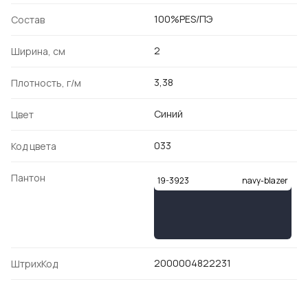
100%PES/ПЭ
Состав
2
Ширина, см
3,38
Плотность, г/м
Синий
Цвет
033
Код цвета
Пантон
19-3923
navy-blazer
2000004822231
ШтрихКод