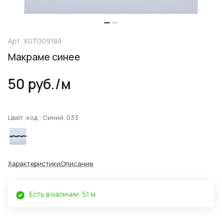
Арт.
XGT00918A
Макраме синее
50 руб./
м
Цвет, код :
Синий, 033
Характеристики
Описание
Есть в наличии: 51 м