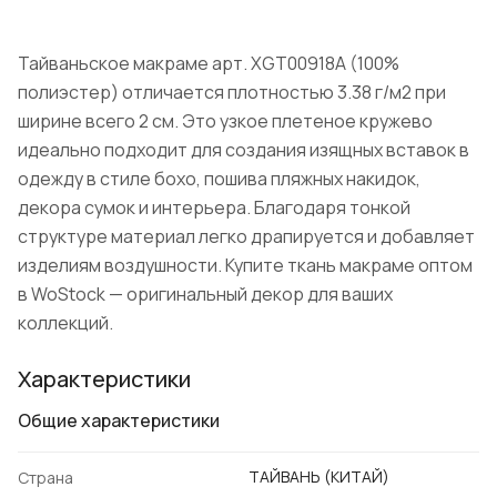
Тайваньское макраме арт. XGT00918A (100%
полиэстер) отличается плотностью 3.38 г/м2 при
ширине всего 2 см. Это узкое плетеное кружево
идеально подходит для создания изящных вставок в
одежду в стиле бохо, пошива пляжных накидок,
декора сумок и интерьера. Благодаря тонкой
структуре материал легко драпируется и добавляет
изделиям воздушности. Купите ткань макраме оптом
в WoStock — оригинальный декор для ваших
коллекций.
Характеристики
Общие характеристики
ТАЙВАНЬ (КИТАЙ)
Страна