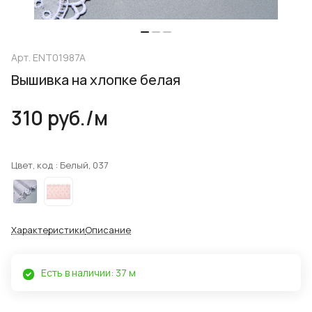
Арт.
ENT01987A
Вышивка на хлопке белая
310 руб./
м
Цвет, код :
Белый, 037
Характеристики
Описание
Есть в наличии: 37 м