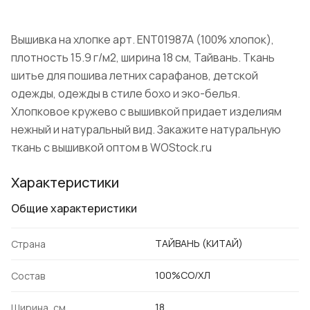
Вышивка на хлопке арт. ENT01987A (100% хлопок),
плотность 15.9 г/м2, ширина 18 см, Тайвань. Ткань
шитье для пошива летних сарафанов, детской
одежды, одежды в стиле бохо и эко-белья.
Хлопковое кружево с вышивкой придает изделиям
нежный и натуральный вид. Закажите натуральную
ткань с вышивкой оптом в WOStock.ru
Характеристики
Общие характеристики
ТАЙВАНЬ (КИТАЙ)
Страна
100%CO/ХЛ
Состав
18
Ширина, см