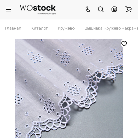
–
–
–
Главная
Каталог
Кружево
Вышивка, кружево макрам