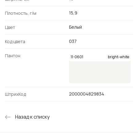
15,9
Плотность, г/м
Белый
Цвет
037
Код цвета
Пантон
11-0601
bright-white
2000004829834
ШтрихКод
Назад к списку