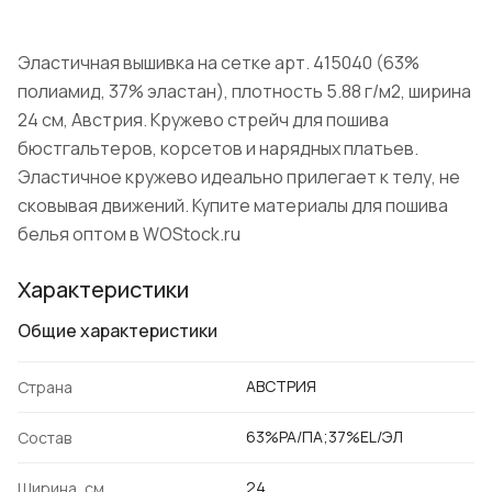
Эластичная вышивка на сетке арт. 415040 (63%
полиамид, 37% эластан), плотность 5.88 г/м2, ширина
24 см, Австрия. Кружево стрейч для пошива
бюстгальтеров, корсетов и нарядных платьев.
Эластичное кружево идеально прилегает к телу, не
сковывая движений. Купите материалы для пошива
белья оптом в WOStock.ru
Характеристики
Общие характеристики
АВСТРИЯ
Страна
63%PA/ПА;37%EL/ЭЛ
Состав
24
Ширина, см