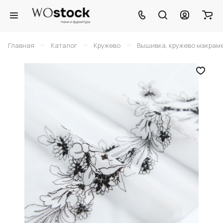
–
–
–
Главная
Каталог
Кружево
Вышивка, кружево макрам