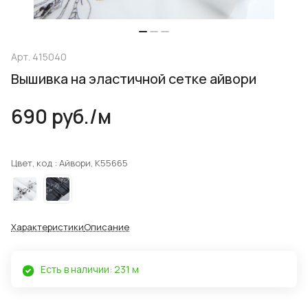
Арт.
415040
Вышивка на эластичной сетке айвори
690 руб./
м
Цвет, код :
Айвори, K55665
Характеристики
Описание
Есть в наличии: 231 м