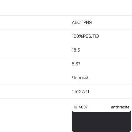
АВСТРИЯ
100%PES/ПЭ
18.5
5,37
Черный
1 5127/11
19-4007
anthracite