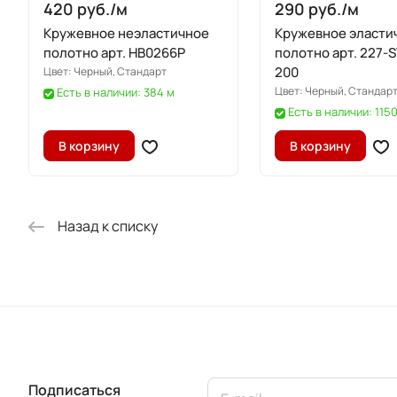
420 руб./
м
290 руб./
м
Кружевное неэластичное
Кружевное эласти
полотно арт. HB0266P
полотно арт. 227-
200
Цвет:
Черный, Стандарт
Цвет:
Черный, Стандар
Есть в наличии: 384 м
Есть в наличии: 115
В корзину
В корзину
Назад к списку
Подписаться