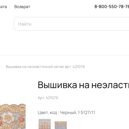
8-800-550-78-7
ата
Возврат
–
Вышивка на неэластичной сетке арт. 421076
Вышивка на неэласт
Арт.
421076
Цвет, код :
Черный, 1 5127/11