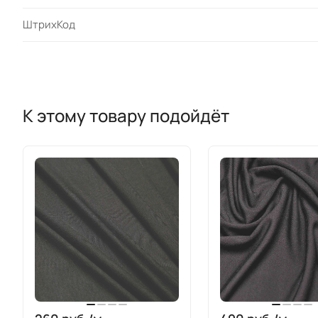
ШтрихКод
К этому товару подойдёт