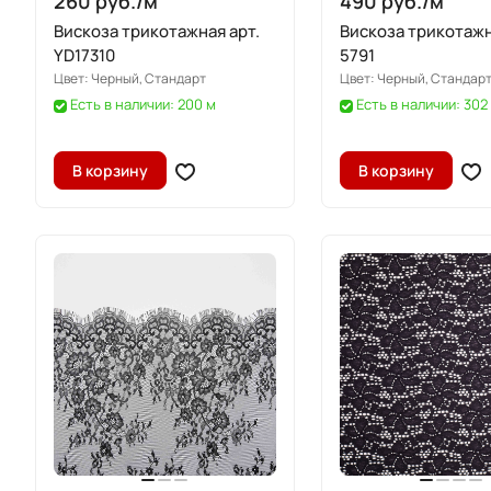
260 руб./
м
490 руб./
м
Вискоза трикотажная арт.
Вискоза трикотажн
YD17310
5791
Цвет:
Черный, Стандарт
Цвет:
Черный, Стандар
Есть в наличии: 200 м
Есть в наличии: 302
В корзину
В корзину