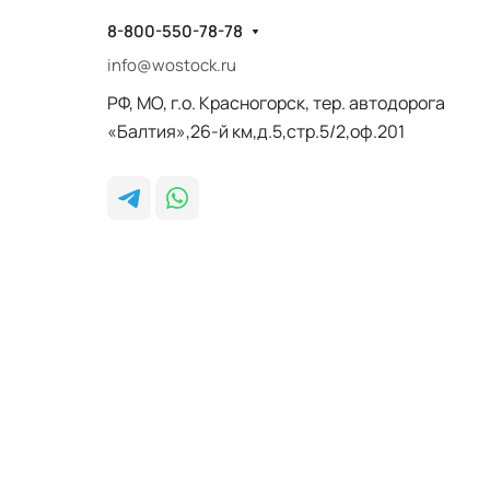
8-800-550-78-78
info@wostock.ru
РФ, МО, г.о. Красногорск, тер. автодорога
«Балтия»,26-й км,д.5,стр.5/2,оф.201