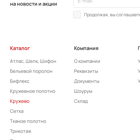
на новости и акции
Продолжая, вы соглашает
Каталог
Компания
Атлас, Шелк, Шифон
О компании
Бельевой поролон
Реквизиты
Бифлекс
Документы
Кружевное полотно
Шоурум
Кружево
Склад
Сетка
Тканое полотно
Трикотаж