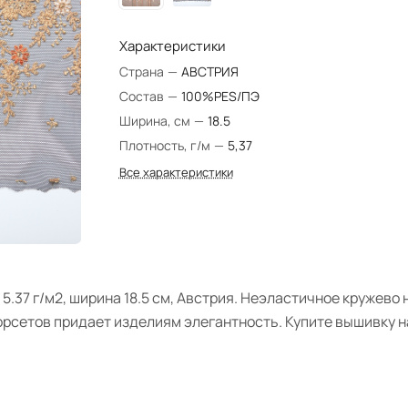
Характеристики
Страна
—
АВСТРИЯ
Состав
—
100%PES/ПЭ
Ширина, см
—
18.5
Плотность, г/м
—
5,37
Все характеристики
5.37 г/м2, ширина 18.5 см, Австрия. Неэластичное кружево
рсетов придает изделиям элегантность. Купите вышивку на