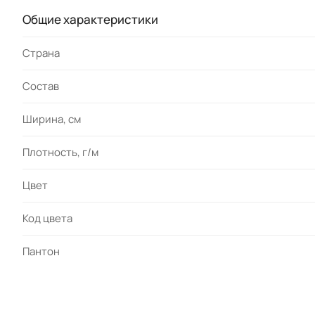
Общие характеристики
Страна
Состав
Ширина, см
Плотность, г/м
Цвет
Код цвета
Пантон