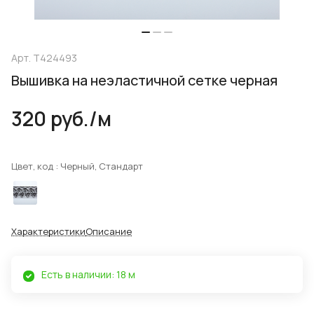
Арт.
T424493
Вышивка на неэластичной сетке черная
320 руб./
м
Цвет, код :
Черный, Стандарт
Характеристики
Описание
Есть в наличии: 18 м