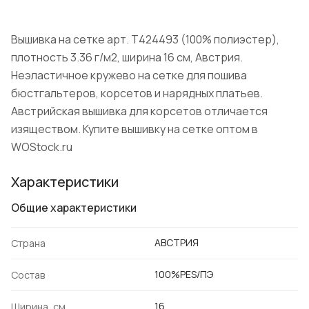
Вышивка на сетке арт. T424493 (100% полиэстер),
плотность 3.36 г/м2, ширина 16 см, Австрия.
Неэластичное кружево на сетке для пошива
бюстгальтеров, корсетов и нарядных платьев.
Австрийская вышивка для корсетов отличается
изяществом. Купите вышивку на сетке оптом в
WOStock.ru
Характеристики
Общие характеристики
АВСТРИЯ
Страна
100%PES/ПЭ
Состав
16
Ширина, см