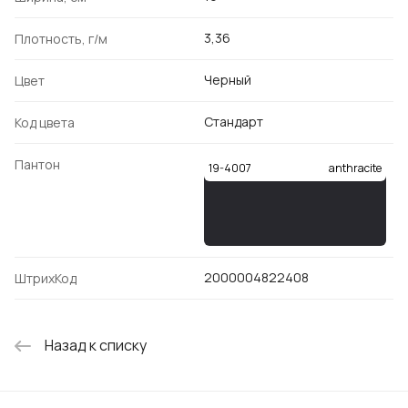
3,36
Плотность, г/м
Черный
Цвет
Стандарт
Код цвета
Пантон
19-4007
anthracite
2000004822408
ШтрихКод
Назад к списку