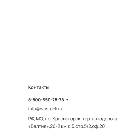
Контакты
8-800-550-78-78
info@wostock.ru
РФ, МО, г.о. Красногорск, тер. автодорога
«Балтия»,26-й км,д.5,стр.5/2,оф.201