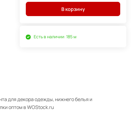
В корзину
Есть в наличии: 185 м
ента для декора одежды, нижнего белья и
лки оптом в WOStock.ru