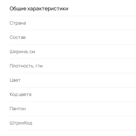
Общие характеристики
Страна
Состав
Ширина, см
Плотность, г/м
Цвет
Код цвета
Пантон
ШтрихКод