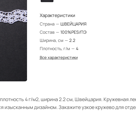
Характеристики
Страна
—
ШВЕЙЦАРИЯ
Состав
—
100%PES/ПЭ
Ширина, см
—
2.2
Плотность, г/м
—
4
Все характеристики
 плотность 4 г/м2, ширина 2.2 см, Швейцария. Кружевная л
я изысканным дизайном. Закажите узкое кружево для отде