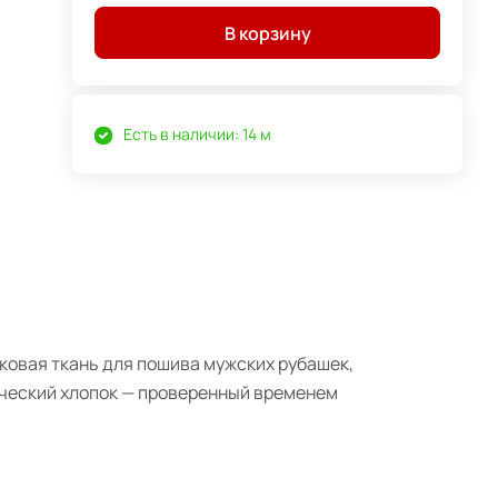
В корзину
Есть в наличии: 14 м
пковая ткань для пошива мужских рубашек,
сический хлопок — проверенный временем