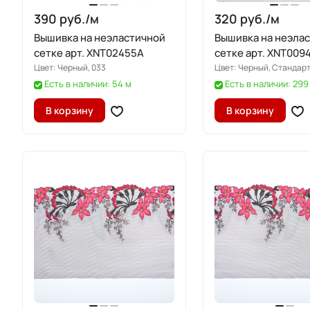
390 руб./
м
320 руб./
м
Вышивка на неэластичной
Вышивка на неэла
сетке арт. XNT02455A
сетке арт. XNT009
Цвет:
Черный, 033
Цвет:
Черный, Стандар
Есть в наличии: 54 м
Есть в наличии: 299
В корзину
В корзину