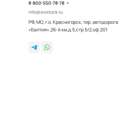
8-800-550-78-78
info@wostock.ru
РФ, МО, г.о. Красногорск, тер. автодорога
«Балтия»,26-й км,д.5,стр.5/2,оф.201