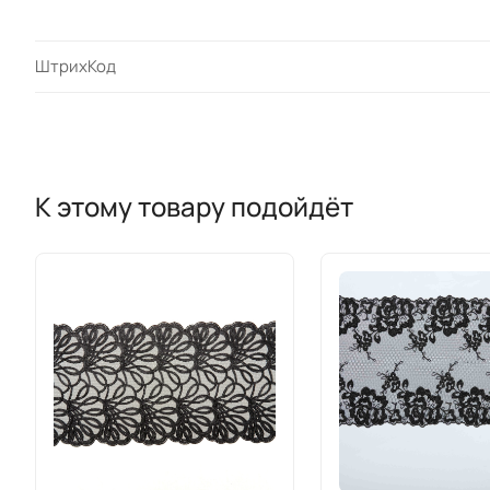
ШтрихКод
К этому товару подойдёт