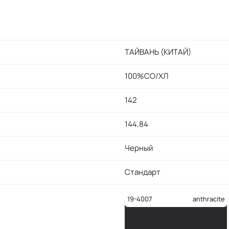
ТАЙВАНЬ (КИТАЙ)
100%CO/ХЛ
142
144,84
Черный
Стандарт
19-4007
anthracite