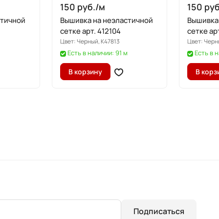
150 руб./
м
150 руб
стичной
Вышивка на неэластичной
Вышивка
сетке арт. 412104
сетке ар
Цвет:
Черный, K47813
Цвет:
Черн
Есть в наличии: 91 м
Есть в 
В корзину
В корз
Подписаться