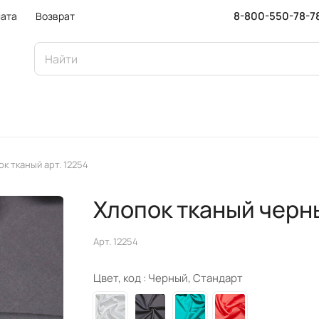
8-800-550-78-7
ата
Возврат
ок тканый арт. 12254
Хлопок тканый черн
Арт.
12254
Цвет, код :
Черный, Стандарт