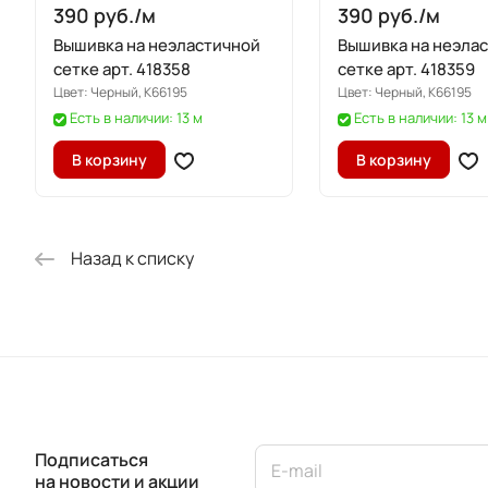
390 руб./
м
390 руб./
м
Вышивка на неэластичной
Вышивка на неэла
сетке арт. 418358
сетке арт. 418359
Цвет:
Черный, K66195
Цвет:
Черный, K66195
Есть в наличии: 13 м
Есть в наличии: 13 м
В корзину
В корзину
Назад к списку
Подписаться
на новости и акции