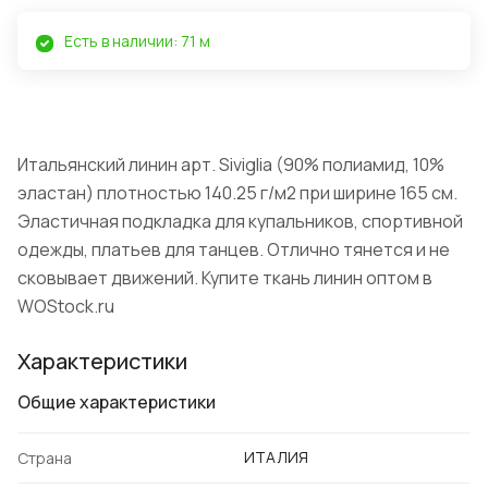
Есть в наличии: 71 м
Итальянский линин арт. Siviglia (90% полиамид, 10%
эластан) плотностью 140.25 г/м2 при ширине 165 см.
Эластичная подкладка для купальников, спортивной
одежды, платьев для танцев. Отлично тянется и не
сковывает движений. Купите ткань линин оптом в
WOStock.ru
Характеристики
Общие характеристики
ИТАЛИЯ
Страна