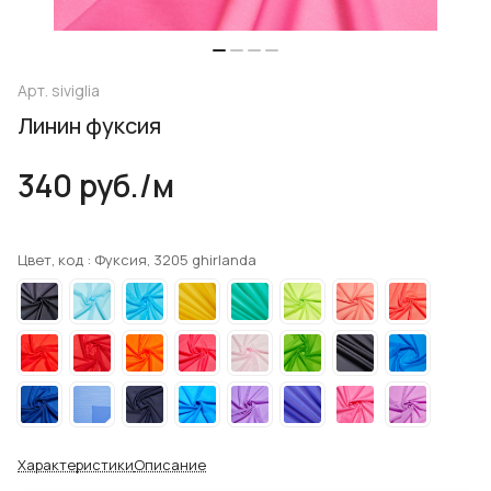
Арт.
siviglia
Линин фуксия
340 руб./
м
Цвет, код :
Фуксия, 3205 ghirlanda
Характеристики
Описание