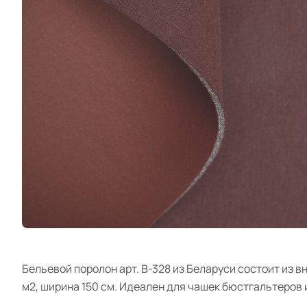
Бельевой поролон арт. B-328 из Беларуси состоит из 
м2, ширина 150 см. Идеален для чашек бюстгальтеров 