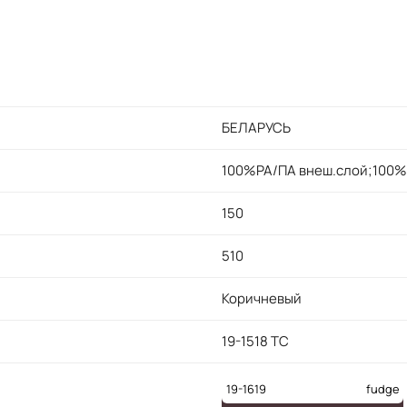
БЕЛАРУСЬ
100%PA/ПА внеш.слой;100%
150
510
Коричневый
19-1518 TC
19-1619
fudge