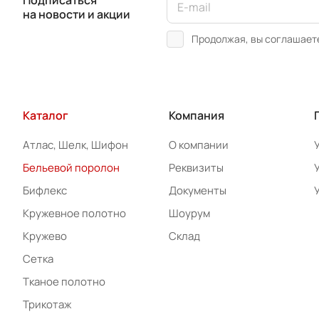
Подписаться
на новости и акции
Продолжая, вы соглашает
Каталог
Компания
Атлас, Шелк, Шифон
О компании
Бельевой поролон
Реквизиты
Бифлекс
Документы
Кружевное полотно
Шоурум
Кружево
Склад
Сетка
Тканое полотно
Трикотаж