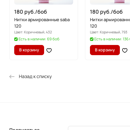
180 руб./
боб
180 руб./
боб
Нитки армированные saba
Нитки армированн
120
120
Цвет:
Коричневый, 432
Цвет:
Коричневый, 793
Есть в наличии: 69 боб
Есть в наличии: 136
В корзину
В корзину
Назад к списку