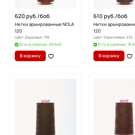
620 руб./
боб
610 руб./
боб
Нитки армированные NOLA
Нитки армированн
120
120
Цвет:
Бордовый, 799
Цвет:
Коричневый, 432
Есть в наличии: 29 боб
Есть в наличии: 18 
В корзину
В корзину