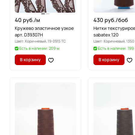
40 руб./
м
430 руб./
боб
Кружево эластичное узкое
Нитки текстуриро
арт. D39307H
sabatex 120
Цвет:
Коричневый, 19-0915 TC
Цвет:
Коричневый, 1350
Есть в наличии: 209 м
Есть в наличии: 199
В корзину
В корзину