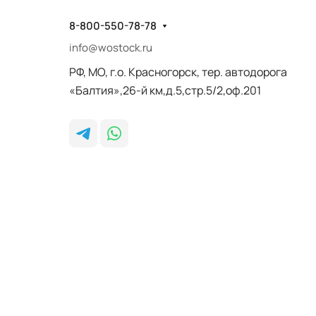
8-800-550-78-78
info@wostock.ru
РФ, МО, г.о. Красногорск, тер. автодорога
«Балтия»,26-й км,д.5,стр.5/2,оф.201