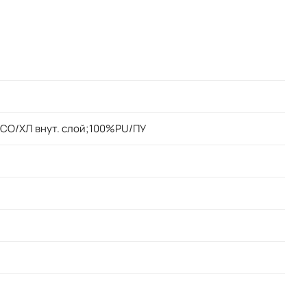
CO/ХЛ внут. слой;100%PU/ПУ