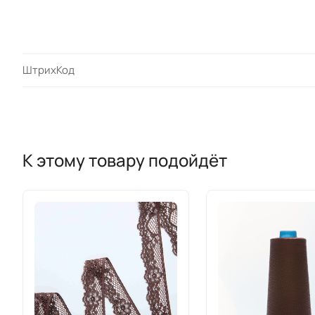
ШтрихКод
К этому товару подойдёт