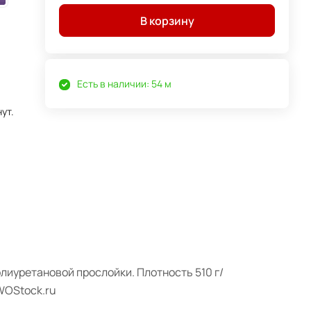
В корзину
Есть в наличии: 54 м
ут.
олиуретановой прослойки. Плотность 510 г/
WOStock.ru