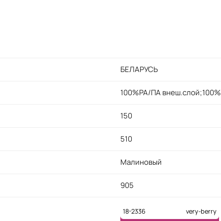
БЕЛАРУСЬ
100%PA/ПА внеш.слой;100%
150
510
Малиновый
905
18-2336
very-berry