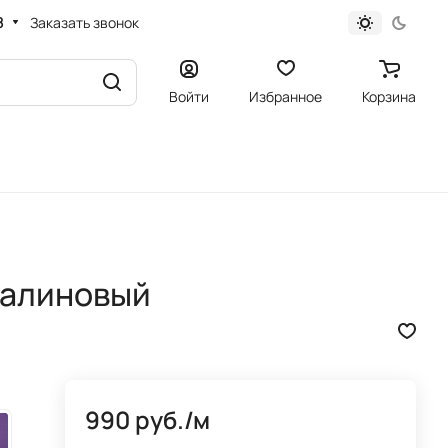
8
Заказать звонок
Войти
Избранное
Корзина
малиновый
990 руб./
м