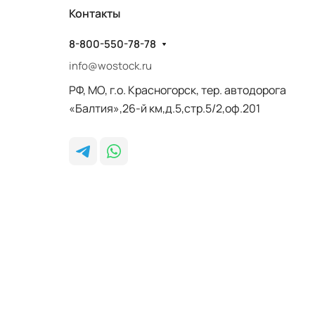
Контакты
8-800-550-78-78
info@wostock.ru
РФ, МО, г.о. Красногорск, тер. автодорога
«Балтия»,26-й км,д.5,стр.5/2,оф.201