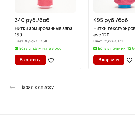
340 руб./
боб
495 руб./
боб
Нитки армированные saba
Нитки текстуриро
150
evo 120
Цвет:
Фуксия, 1438
Цвет:
Фуксия, 1417
Есть в наличии: 59 боб
Есть в наличии: 12 
В корзину
В корзину
Назад к списку