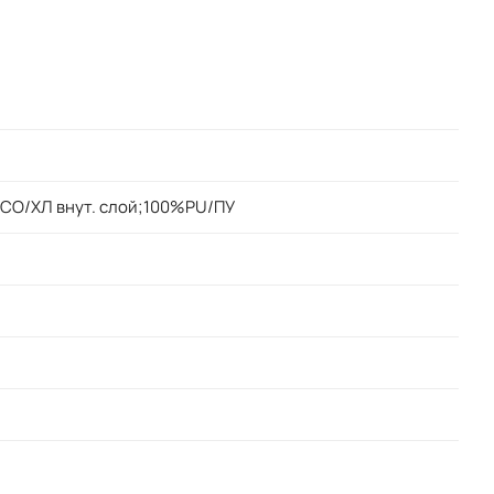
CO/ХЛ внут. слой;100%PU/ПУ