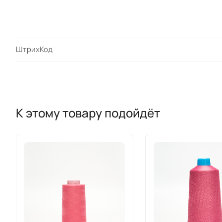
ШтрихКод
К этому товару подойдёт