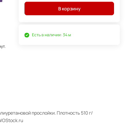
В корзину
Есть в наличии: 34 м
ут.
олиуретановой прослойки. Плотность 510 г/
WOStock.ru