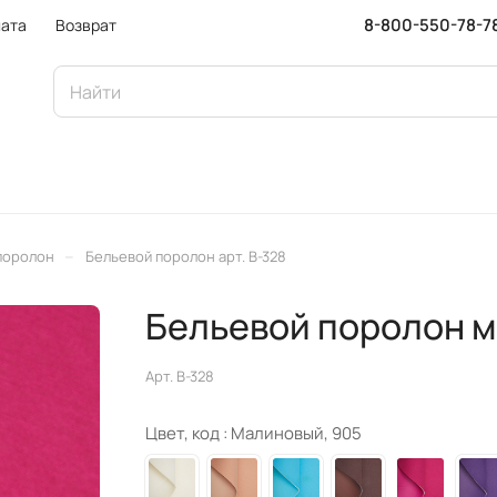
8-800-550-78-7
ата
Возврат
–
поролон
Бельевой поролон арт. B-328
Бельевой поролон 
Арт.
B-328
Цвет, код :
Малиновый, 905