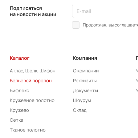
Подписаться
на новости и акции
Продолжая, вы соглашает
Каталог
Компания
Атлас, Шелк, Шифон
О компании
Бельевой поролон
Реквизиты
Бифлекс
Документы
Кружевное полотно
Шоурум
Кружево
Склад
Сетка
Тканое полотно